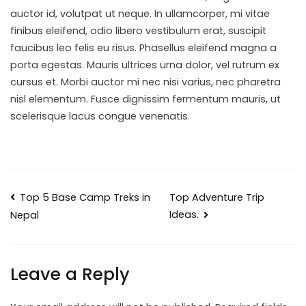
auctor id, volutpat ut neque. In ullamcorper, mi vitae
finibus eleifend, odio libero vestibulum erat, suscipit
faucibus leo felis eu risus. Phasellus eleifend magna a
porta egestas. Mauris ultrices urna dolor, vel rutrum ex
cursus et. Morbi auctor mi nec nisi varius, nec pharetra
nisl elementum. Fusce dignissim fermentum mauris, ut
scelerisque lacus congue venenatis.
Top 5 Base Camp Treks in
Top Adventure Trip
Ideas.
Nepal
Leave a Reply