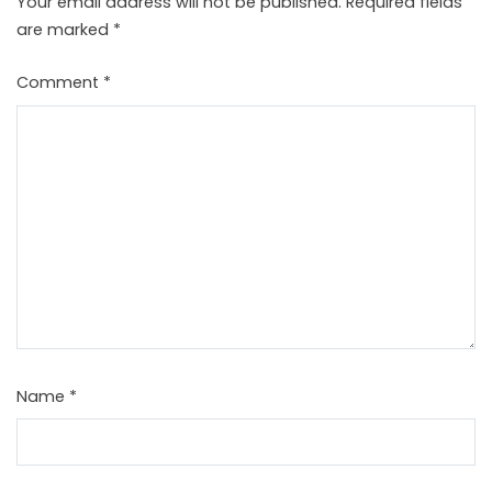
Your email address will not be published.
Required fields
are marked
*
Comment
*
Name
*