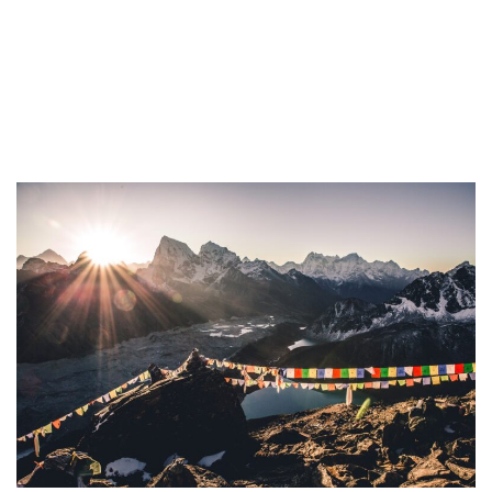
Nepal.